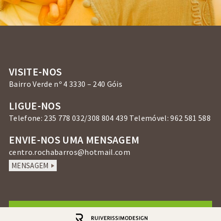
VISITE-NOS
Bairro Verde nº 4 3330 – 240 Góis
LIGUE-NOS
Telefone: 235 778 032/308 804 439 Telemóvel: 962 581 588
ENVIE-NOS UMA MENSAGEM
centro.rochabarros@hotmail.com
MENSAGEM