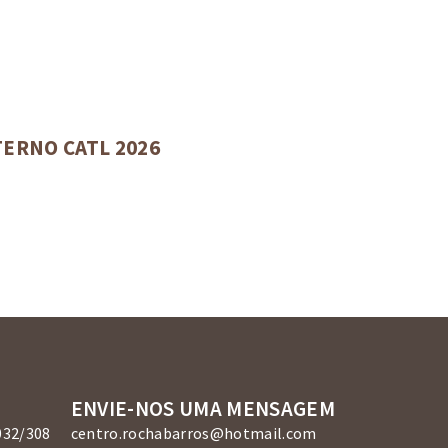
ERNO CATL 2026
ENVIE-NOS UMA MENSAGEM
032/308
centro.rochabarros@hotmail.com