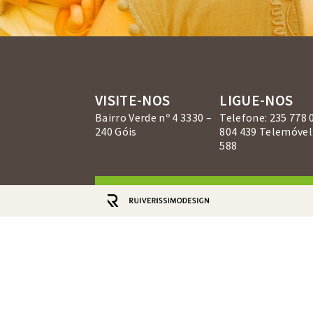
VISITE-NOS
LIGUE-NOS
Bairro Verde nº 4 3330 –
Telefone: 235 778 
240 Góis
804 439 Telemóvel:
588