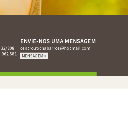
ENVIE-NOS UMA MENSAGEM
032/308
centro.rochabarros@hotmail.com
 962 581
MENSAGEM