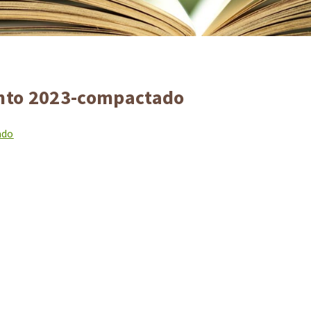
nto 2023-compactado
ado