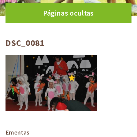
Páginas ocultas
DSC_0081
Ementas