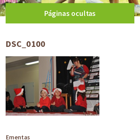
Páginas ocultas
DSC_0100
Ementas