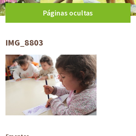
Páginas ocultas
IMG_8803