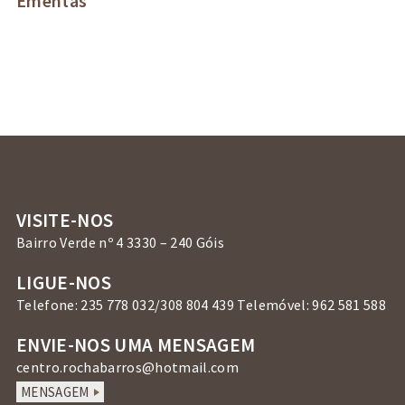
Ementas
VISITE-NOS
Bairro Verde nº 4 3330 – 240 Góis
LIGUE-NOS
Telefone: 235 778 032/308 804 439 Telemóvel: 962 581 588
ENVIE-NOS UMA MENSAGEM
centro.rochabarros@hotmail.com
MENSAGEM