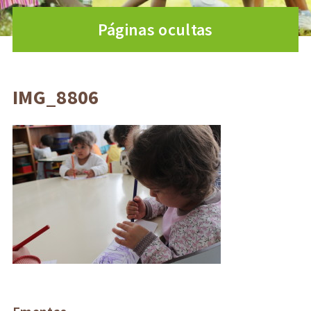
Páginas ocultas
IMG_8806