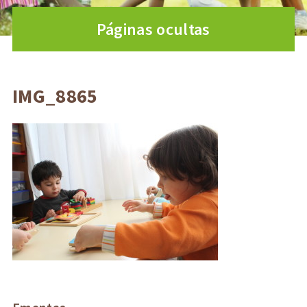
Páginas ocultas
IMG_8865