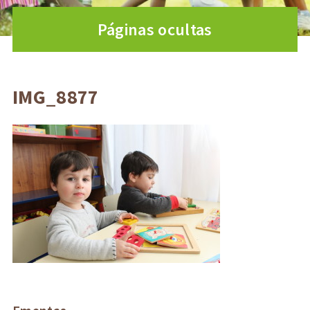
Páginas ocultas
IMG_8877