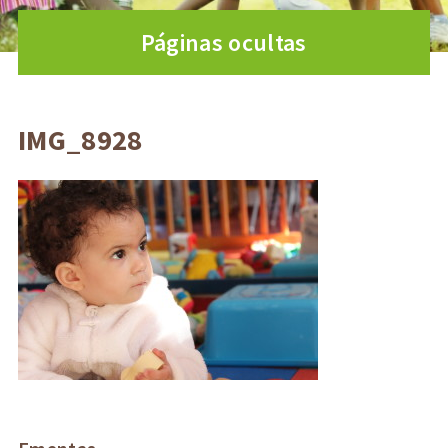
Páginas ocultas
IMG_8928