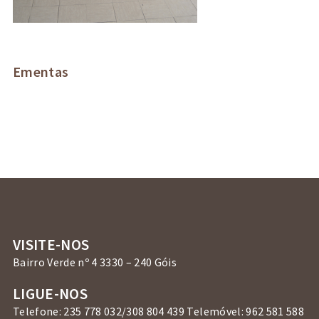
Ementas
VISITE-NOS
Bairro Verde nº 4 3330 – 240 Góis
LIGUE-NOS
Telefone: 235 778 032/308 804 439 Telemóvel: 962 581 588