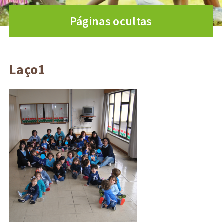
Páginas ocultas
Laço1