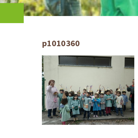
p1010360