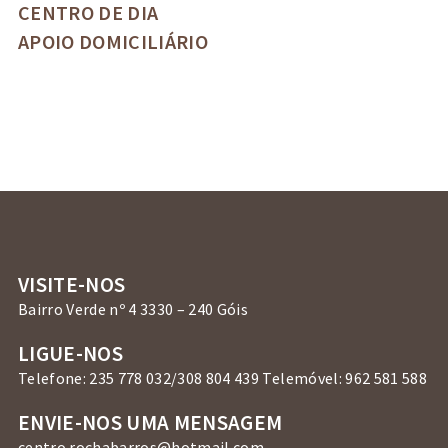
CENTRO DE DIA
APOIO DOMICILIÁRIO
VISITE-NOS
Bairro Verde nº 4 3330 – 240 Góis
LIGUE-NOS
Telefone: 235 778 032/308 804 439 Telemóvel: 962 581 588
ENVIE-NOS UMA MENSAGEM
centro.rochabarros@hotmail.com