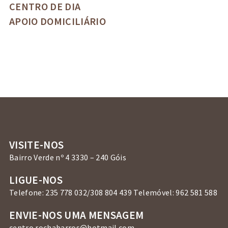
CENTRO DE DIA
APOIO DOMICILIÁRIO
VISITE-NOS
Bairro Verde nº 4 3330 – 240 Góis
LIGUE-NOS
Telefone: 235 778 032/308 804 439 Telemóvel: 962 581 588
ENVIE-NOS UMA MENSAGEM
centro.rochabarros@hotmail.com