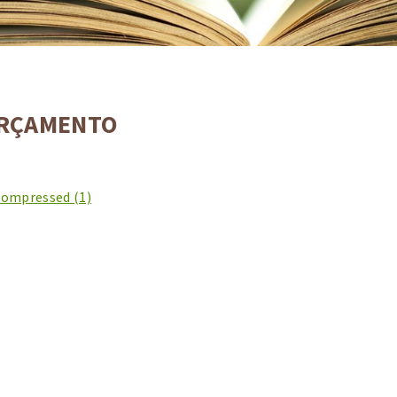
ORÇAMENTO
mpressed (1)