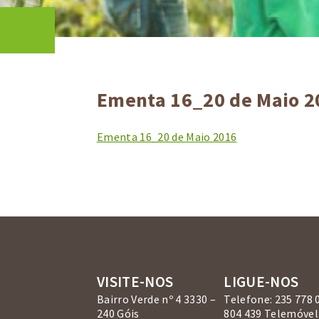
Ementa 16_20 de Maio 2
Ementa 16_20 de Maio 2016
VISITE-NOS
LIGUE-NOS
Bairro Verde nº 4 3330 –
Telefone: 235 778 
240 Góis
804 439 Telemóvel: