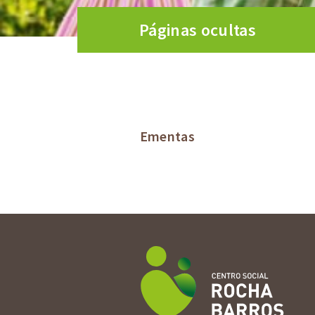
Páginas ocultas
Ementas