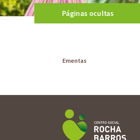
Páginas ocultas
Ementas