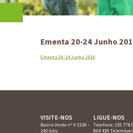
Ementa 20-24 Junho 20
Ementa 20-24 Junho 2016
VISITE-NOS
LIGUE-NOS
Bairro Verde nº 4 3330 –
Telefone: 235 778 
240 Góis
804 439 Telemóvel: