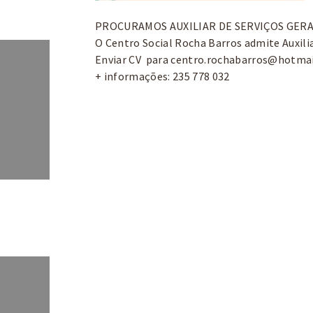
PROCURAMOS AUXILIAR DE SERVIÇOS GER
O Centro Social Rocha Barros admite Auxilia
Enviar CV para
centro.rochabarros@hotma
+ informações: 235 778 032