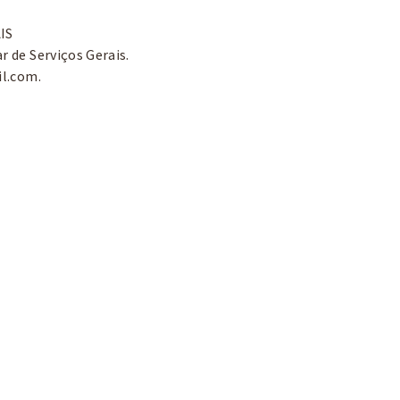
AIS
r de Serviços Gerais.
il.com
.