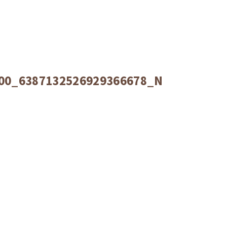
00_6387132526929366678_N