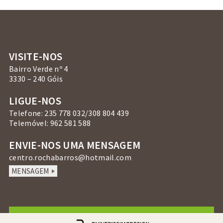
VISITE-NOS
Bairro Verde nº 4
3330 – 240 Góis
LIGUE-NOS
Telefone: 235 778 032/308 804 439
Telemóvel: 962 581 588
ENVIE-NOS UMA MENSAGEM
centro.rochabarros@hotmail.com
MENSAGEM