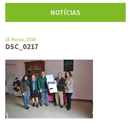
NOTÍCIAS
15 Março, 2016
DSC_0217